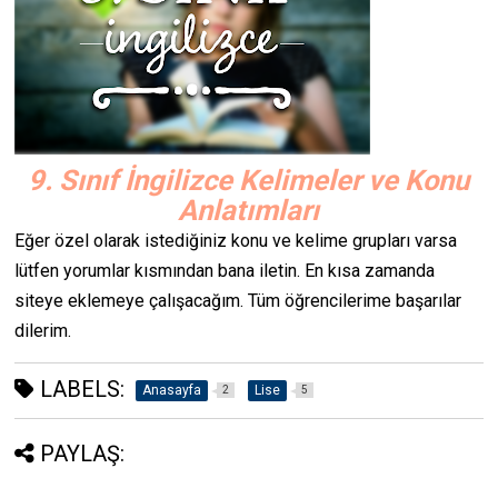
9. Sınıf İngilizce Kelimeler ve Konu
Anlatımları
Eğer özel olarak istediğiniz konu ve kelime grupları varsa
lütfen yorumlar kısmından bana iletin. En kısa zamanda
siteye eklemeye çalışacağım. Tüm öğrencilerime başarılar
dilerim.
LABELS:
Anasayfa
Lise
2
5
PAYLAŞ: