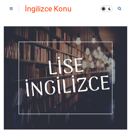
İngilizce Konu
Anlatımı ve Kelime
Çalışmaları