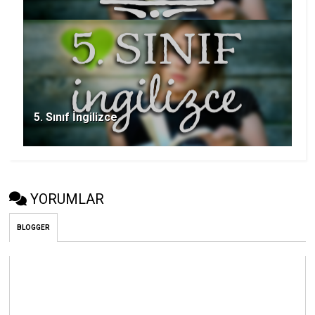
5. Sınıf İngilizce
YORUMLAR
BLOGGER